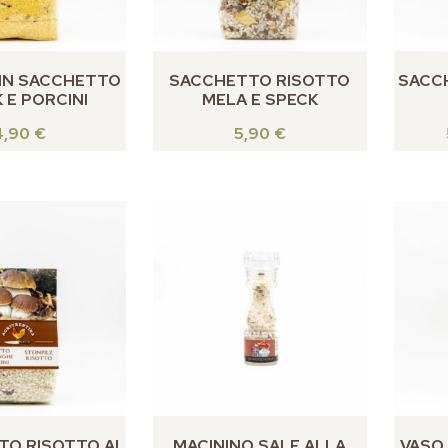
IN SACCHETTO
SACCHETTO RISOTTO
SACC
 E PORCINI
MELA E SPECK
4,90
€
5,90
€
O RISOTTO AI
MACININO SALE ALLA
VASO