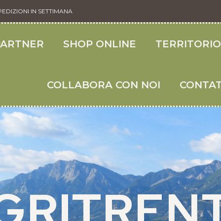
PEDIZIONI IN SETTIMANA
PARTNER
SHOP ONLINE
TERRITORI
COLLABORA CON NOI
CONTAT
GRITREN