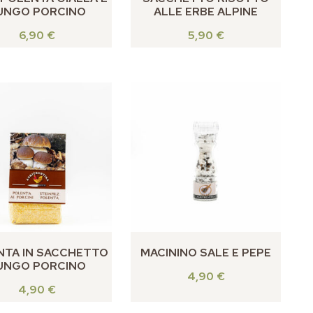
UNGO PORCINO
ALLE ERBE ALPINE
6,90
€
5,90
€
NTA IN SACCHETTO
MACININO SALE E PEPE
UNGO PORCINO
4,90
€
4,90
€