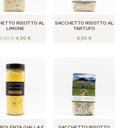
HETTO RISOTTO AL
SACCHETTO RISOTTO AL
LIMONE
TARTUFO
5,90
€
4,90
€
6,90
€
 POLENTA GIALLA E
SACCHETTO RISOTTO