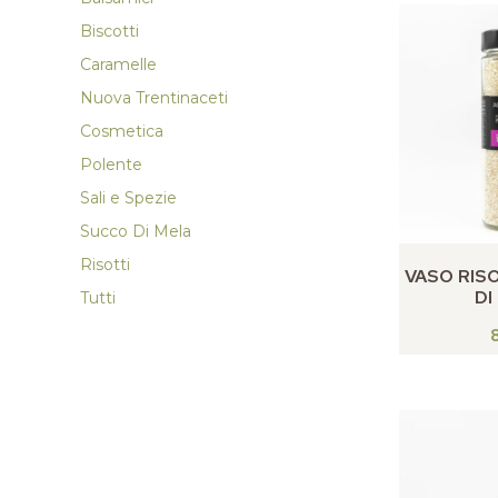
Biscotti
Caramelle
Nuova Trentinaceti
Cosmetica
Polente
Sali e Spezie
Succo Di Mela
Risotti
VASO RISO
DI
Tutti