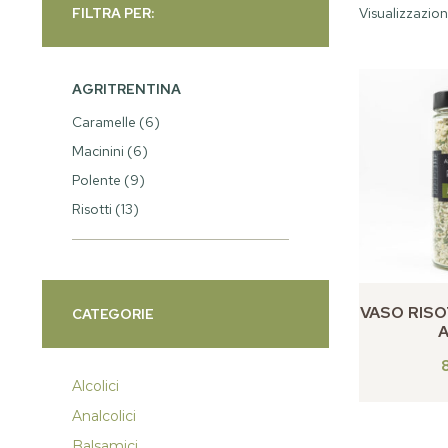
FILTRA PER:
Visualizzazione
AGRITRENTINA
Caramelle
(6)
Macinini
(6)
Polente
(9)
Risotti
(13)
VASO RISO
CATEGORIE
A
Alcolici
Analcolici
Balsamici