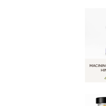
MACININ
HI