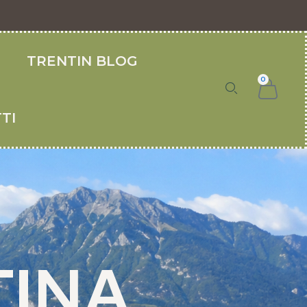
O
TRENTIN BLOG
0
TI
TINA