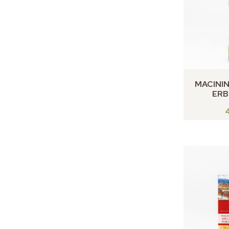
MACININ
ERB