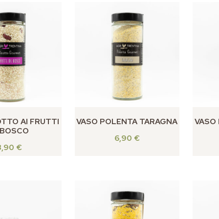
TTO AI FRUTTI
VASO POLENTA TARAGNA
VASO 
 BOSCO
6,90
€
8,90
€