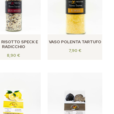
 RISOTTO SPECK E
VASO POLENTA TARTUFO
RADICCHIO
7,90
€
8,90
€