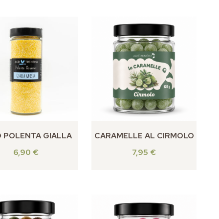
 POLENTA GIALLA
CARAMELLE AL CIRMOLO
6,90
€
7,95
€