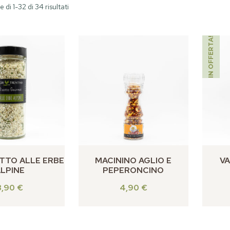
 di 1-32 di 34 risultati
IN OFFERTA!
TTO ALLE ERBE
MACININO AGLIO E
VA
LPINE
PEPERONCINO
8,90
€
4,90
€