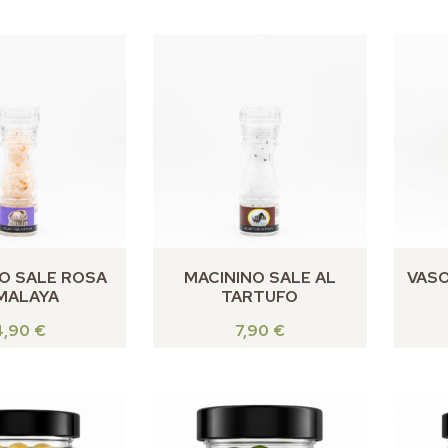
O SALE ROSA
MACININO SALE AL
VASO
MALAYA
TARTUFO
4,90
€
7,90
€