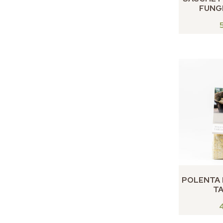
FUNGH
POLENTA 
T