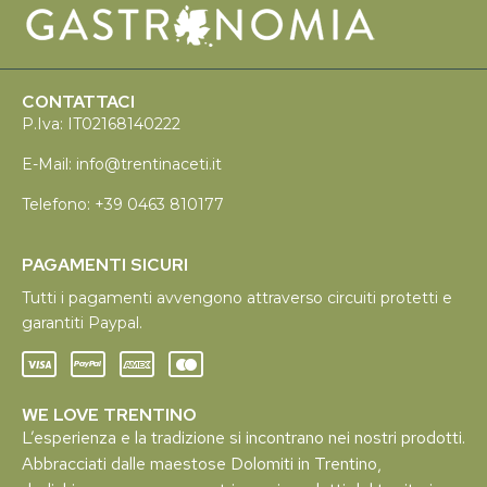
CONTATTACI
P.Iva: IT02168140222
E-Mail:
info@trentinaceti.it
Telefono:
+39 0463 810177
PAGAMENTI SICURI
Tutti i pagamenti avvengono attraverso circuiti protetti e
garantiti Paypal.
WE LOVE TRENTINO
L’esperienza e la tradizione si incontrano nei nostri prodotti.
Abbracciati dalle maestose Dolomiti in Trentino,