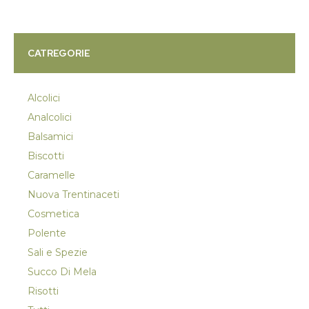
CATREGORIE
Alcolici
Analcolici
Balsamici
Biscotti
Caramelle
Nuova Trentinaceti
Cosmetica
Polente
Sali e Spezie
Succo Di Mela
Risotti