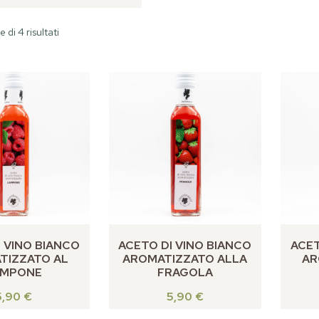
 di 4 risultati
 VINO BIANCO
ACETO DI VINO BIANCO
ACET
TIZZATO AL
AROMATIZZATO ALLA
AR
AMPONE
FRAGOLA
5,90
€
5,90
€