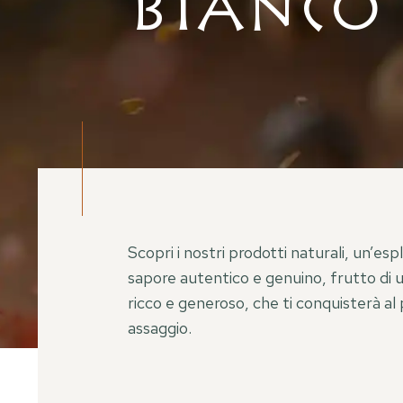
Bianco
Scopri i nostri prodotti naturali, un’esp
sapore autentico e genuino, frutto di u
ricco e generoso, che ti conquisterà al
assaggio.