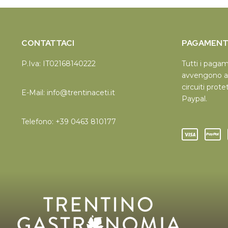
CONTATTACI
PAGAMENTI
P.Iva: IT02168140222
Tutti i paga
avvengono a
circuiti prote
E-Mail:
info@trentinaceti.it
Paypal.
Telefono:
+39 0463 810177