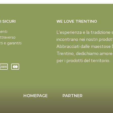
 SICURI
WE LOVE TRENTINO
menti
L’esperienza e la tradizione s
ttraverso
incontrano nei nostri prodott
tti e garantiti
Abbracciati dalle maestose D
Trentino, dedichiamo amore
per i prodotti del territorio.
HOMEPAGE
PARTNER