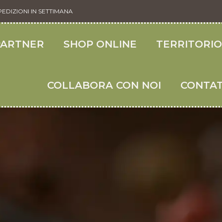
PEDIZIONI IN SETTIMANA
PARTNER
SHOP ONLINE
TERRITORI
COLLABORA CON NOI
CONTAT