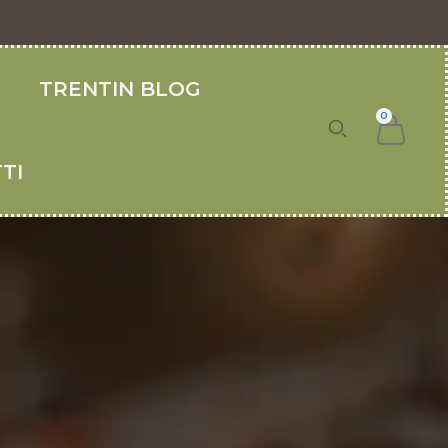
O
TRENTIN BLOG
0
TI