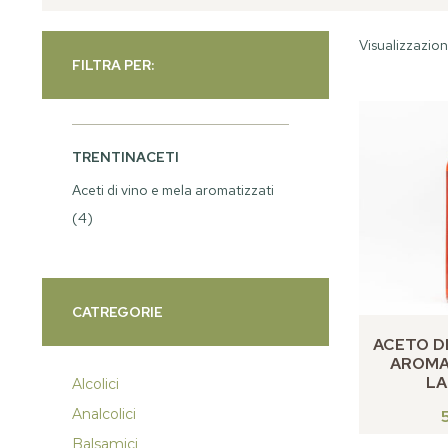
Visualizzazione
FILTRA PER:
TRENTINACETI
Aceti di vino e mela aromatizzati
(4)
CATREGORIE
ACETO DI
AROMA
L
Alcolici
Analcolici
Balsamici