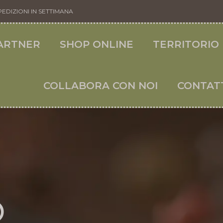
PEDIZIONI IN SETTIMANA
ARTNER
SHOP ONLINE
TERRITORIO
COLLABORA CON NOI
CONTAT
o