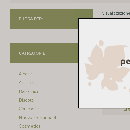
Visualizzazione 
FILTRA PER:
CATREGORIE
pe
Alcolici
Analcolici
Balsamici
TRENTIN
Biscotti
Caramelle
45
Nuova Trentinaceti
Cosmetica