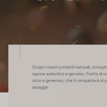
Scopri i nostri prodotti naturali, un’espl
sapore autentico e genuino, frutto di un
ricco e generoso, che ti conquisterà al 
assaggio.