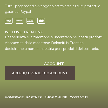
Tutti i pagamenti avvengono attraverso circuiti protetti e
garantiti Paypal.
WE LOVE TRENTINO
L’esperienza e la tradizione si incontrano nei nostri prodotti.
Abbracciati dalle maestose Dolomiti in Trentino,
dedichiamo amore e maestria per i prodotti del territorio.
ACCOUNT
ACCEDI / CREA IL TUO ACCOUNT
HOMEPAGE
PARTNER
SHOP ONLINE
CONTATTI