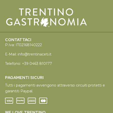
CONTATTACI
P.Iva: IT02168140222
E-Mail:
info@trentinaceti.it
Telefono:
+39 0463 810177
PAGAMENTI SICURI
Tutti i pagamenti avvengono attraverso circuiti protetti e
garantiti Paypal.
WE LOVE TRENTINO