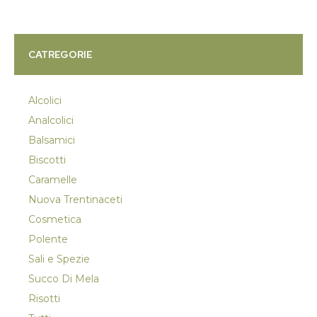
CATREGORIE
Alcolici
Analcolici
Balsamici
Biscotti
Caramelle
Nuova Trentinaceti
Cosmetica
Polente
Sali e Spezie
Succo Di Mela
Risotti