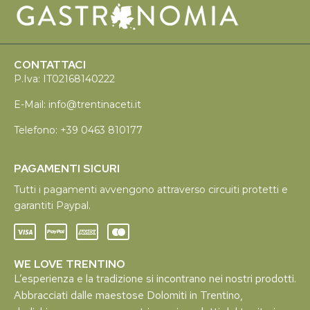
CONTATTACI
P.Iva: IT02168140222
E-Mail:
info@trentinaceti.it
Telefono:
+39 0463 810177
PAGAMENTI SICURI
Tutti i pagamenti avvengono attraverso circuiti protetti e
garantiti Paypal.
WE LOVE TRENTINO
L’esperienza e la tradizione si incontrano nei nostri prodotti.
Abbracciati dalle maestose Dolomiti in Trentino,