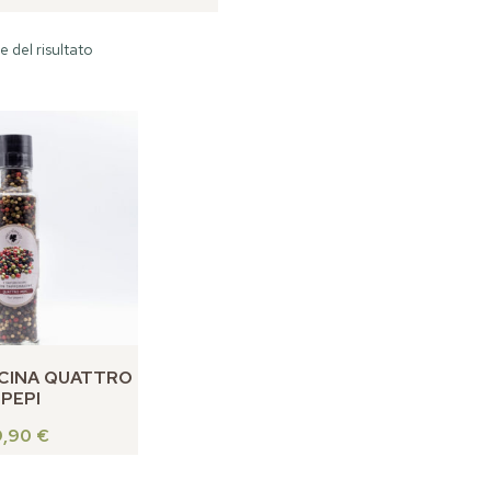
e del risultato
CINA QUATTRO
PEPI
9,90
€