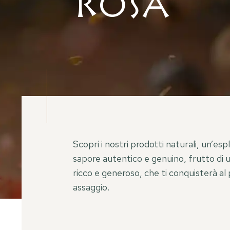
Rosa
Scopri i nostri prodotti naturali, un’esp
sapore autentico e genuino, frutto di u
ricco e generoso, che ti conquisterà al
assaggio.