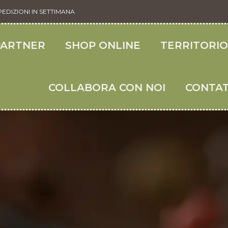
PEDIZIONI IN SETTIMANA
PARTNER
SHOP ONLINE
TERRITORI
COLLABORA CON NOI
CONTAT