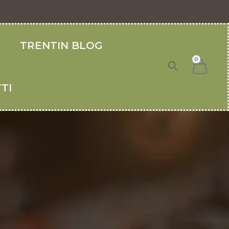
O
TRENTIN BLOG
0
TI