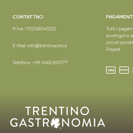
CONTATTACI
PAGAMENTI
P.Iva: IT02168140222
Tutti i paga
avvengono a
circuiti prote
E-Mail:
info@trentinaceti.it
Paypal.
Telefono:
+39 0463 810177