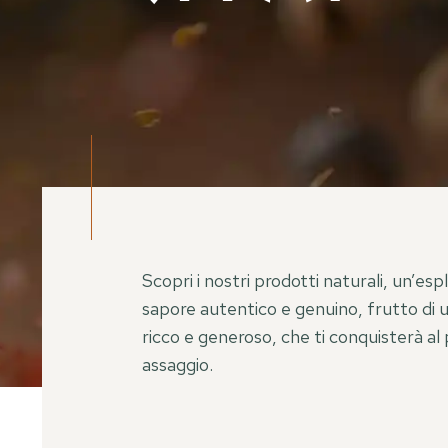
Scopri i nostri prodotti naturali, un’esp
sapore autentico e genuino, frutto di u
ricco e generoso, che ti conquisterà al
assaggio.