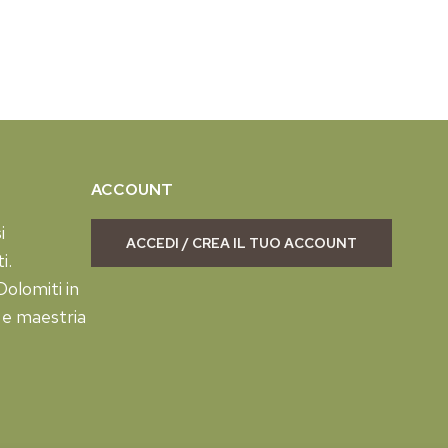
ACCOUNT
i
ACCEDI / CREA IL TUO ACCOUNT
i.
olomiti in
 e maestria