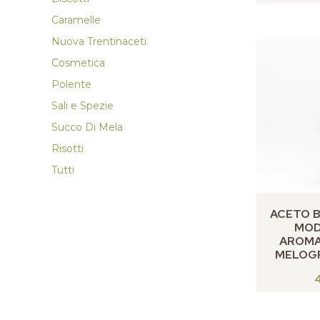
Caramelle
Nuova Trentinaceti
Cosmetica
Polente
Sali e Spezie
Succo Di Mela
Risotti
Tutti
ACETO B
MOD
AROMA
MELOG