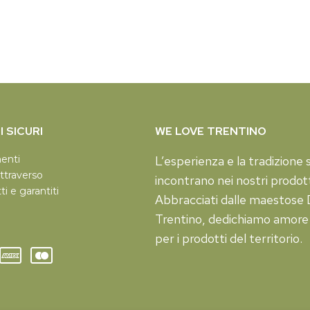
 SICURI
WE LOVE TRENTINO
menti
L’esperienza e la tradizione s
ttraverso
incontrano nei nostri prodott
tti e garantiti
Abbracciati dalle maestose D
Trentino, dedichiamo amore
per i prodotti del territorio.