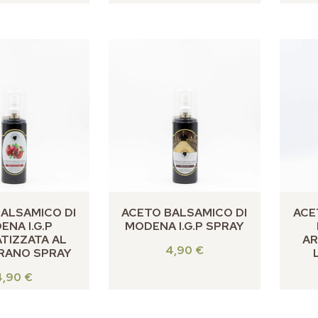
ALSAMICO DI
ACETO BALSAMICO DI
ACE
ENA I.G.P
MODENA I.G.P SPRAY
TIZZATA AL
AR
4,90
€
RANO SPRAY
4,90
€