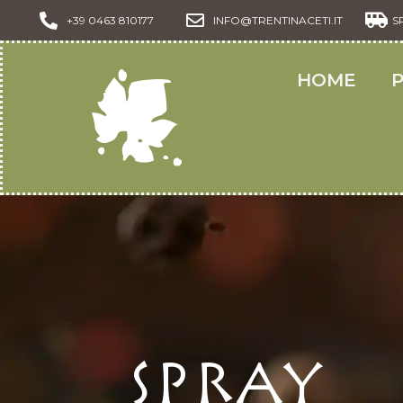
+39 0463 810177
INFO@TRENTINACETI.IT
S
HOME
Spray