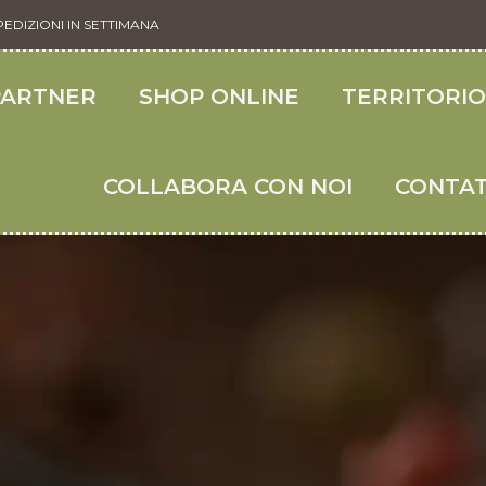
PEDIZIONI IN SETTIMANA
PARTNER
SHOP ONLINE
TERRITORI
COLLABORA CON NOI
CONTAT