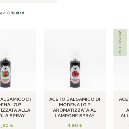
 di 8 risultati
IN OFFERTA!
ALSAMICO DI
ACETO BALSAMICO DI
ACE
ENA I.G.P
MODENA I.G.P
IZZATA ALLA
AROMATIZZATA AL
OLA SPRAY
LAMPONE SPRAY
ALL
4,90
€
4,90
€