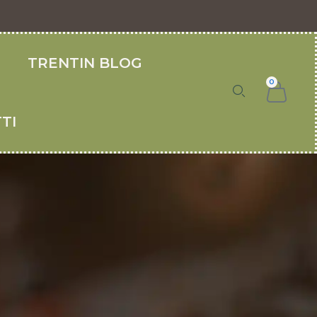
O
TRENTIN BLOG
0
TI