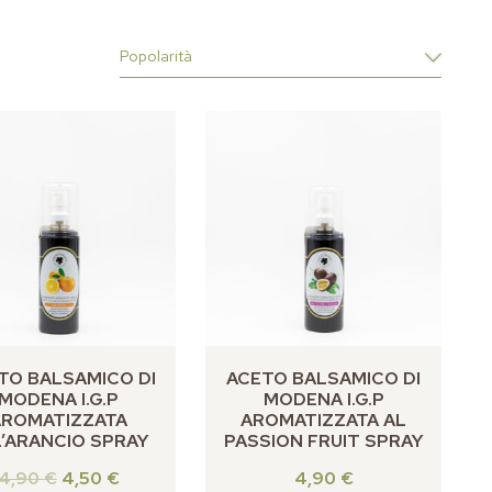
TO BALSAMICO DI
ACETO BALSAMICO DI
MODENA I.G.P
MODENA I.G.P
AROMATIZZATA
AROMATIZZATA AL
’ARANCIO SPRAY
PASSION FRUIT SPRAY
4,90
€
4,50
€
4,90
€