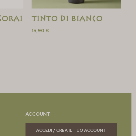
gorai
Tinto di Bianco
15,90
€
ACCOUNT
ACCEDI / CREA IL TUO ACCOUNT
.