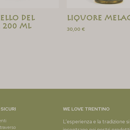
ello del
Liquore Mela
 200 ML
30,00
€
SICURI
WE LOVE TRENTINO
enti
L’esperienza e la tradizione si
traverso
incontrano nei nostri prodotti