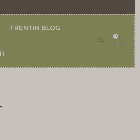
TRENTIN BLOG
0
TI
t
t