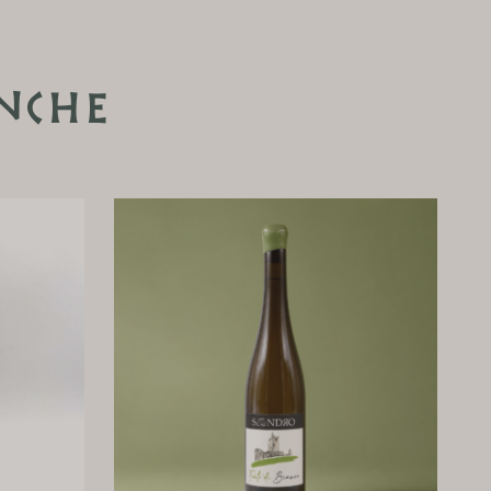
anche