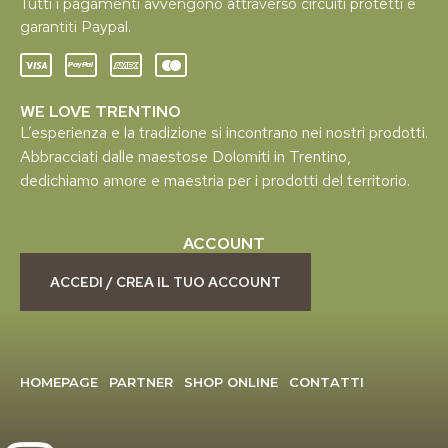
Tutti i pagamenti avvengono attraverso circuiti protetti e
garantiti Paypal.
WE LOVE TRENTINO
L’esperienza e la tradizione si incontrano nei nostri prodotti.
Abbracciati dalle maestose Dolomiti in Trentino,
dedichiamo amore e maestria per i prodotti del territorio.
ACCOUNT
ACCEDI / CREA IL TUO ACCOUNT
HOMEPAGE
PARTNER
SHOP ONLINE
CONTATTI