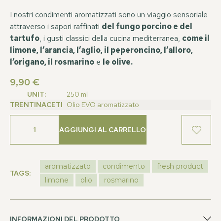
I nostri condimenti aromatizzati sono un viaggio sensoriale
attraverso i sapori raffinati
del fungo porcino e del
tartufo
, i gusti classici della cucina mediterranea,
come il
limone, l’arancia, l’aglio, il peperoncino, l’alloro,
l’origano, il rosmarino
e
le olive.
9,90
€
UNIT:
250 ml
TRENTINACETI
Olio EVO aromatizzato
AGGIUNGI AL CARRELLO
aromatizzato
condimento
fresh product
TAGS:
limone
olio
rosmarino
INFORMAZIONI DEL PRODOTTO