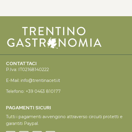
CONTATTACI
P.Iva: IT02168140222
E-Mail:
info@trentinaceti.it
Telefono:
+39 0463 810177
PAGAMENTI SICURI
Tutti i pagamenti avvengono attraverso circuiti protetti e
garantiti Paypal.