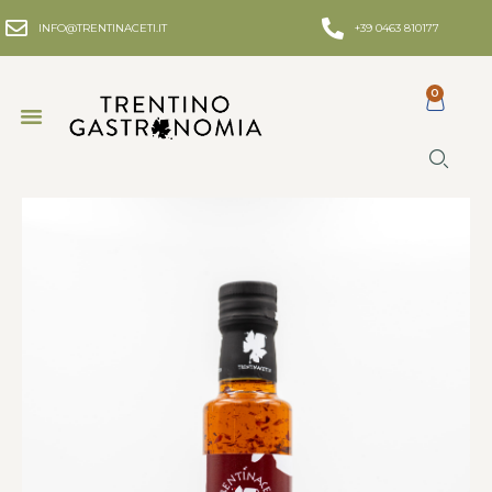
INFO@TRENTINACETI.IT
+39 0463 810177
0