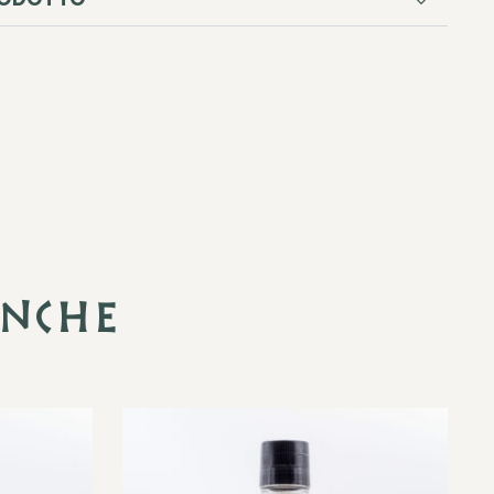
anche