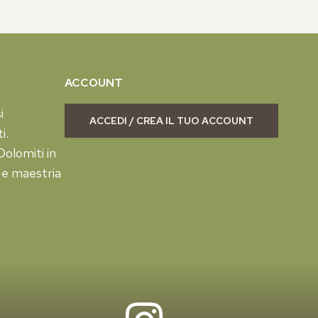
ACCOUNT
i
ACCEDI / CREA IL TUO ACCOUNT
i.
olomiti in
 e maestria