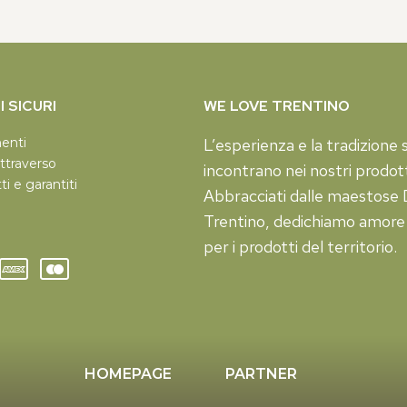
 SICURI
WE LOVE TRENTINO
menti
L’esperienza e la tradizione s
ttraverso
incontrano nei nostri prodott
tti e garantiti
Abbracciati dalle maestose D
Trentino, dedichiamo amore
per i prodotti del territorio.
HOMEPAGE
PARTNER