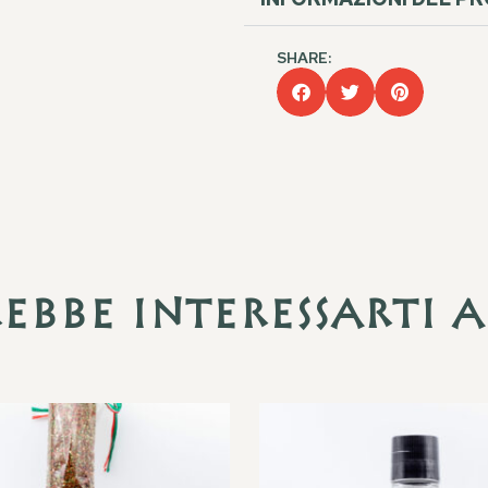
SHARE:
ebbe interessarti 