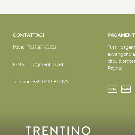
CONTATTACI
PAGAMENTI
P.Iva: IT02168140222
Tutti i paga
avvengono a
circuiti prote
E-Mail:
info@trentinaceti.it
Paypal.
Telefono:
+39 0463 810177