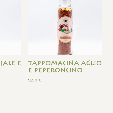
sale e
Tappomacina Aglio
e Peperoncino
9,90
€