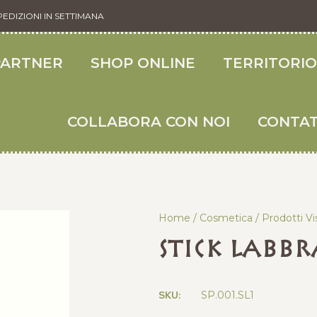
PEDIZIONI IN SETTIMANA
PARTNER
SHOP ONLINE
TERRITORI
COLLABORA CON NOI
CONTAT
Home
/
Cosmetica
/
Prodotti Vi
Stick Labbr
SKU:
SP.001.SL1