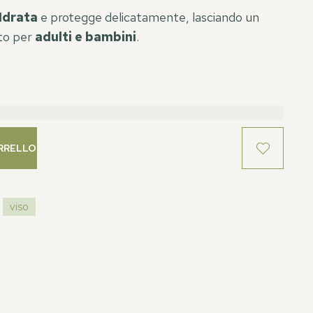
Idrata
e protegge delicatamente, lasciando un
tto per
adulti e bambini
.
RRELLO
viso