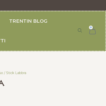
O
TRENTIN BLOG
0
TI
so
/ Stick Labbra
a