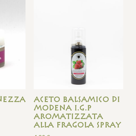
inezza
Aceto Balsamico Di
Modena I.G.P
Aromatizzata
Alla Fragola Spray