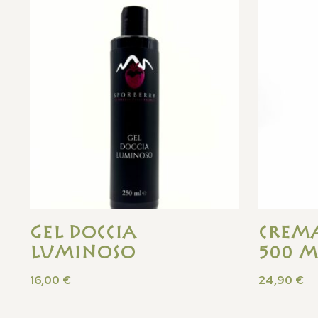
Gel Doccia
Crem
Luminoso
500 M
16,00
€
24,90
€