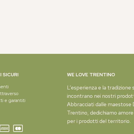
 SICURI
WE LOVE TRENTINO
menti
L’esperienza e la tradizione s
ttraverso
incontrano nei nostri prodott
tti e garantiti
Abbracciati dalle maestose D
Trentino, dedichiamo amore
per i prodotti del territorio.