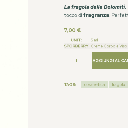
La fragola delle Dolomiti.
tocco di
fragranza
. Perfe
7,00
€
UNIT:
5 ml
SPORBERRY
Creme Corpo e Viso
AGGIUNGI AL CA
TAGS:
cosmetica
fragola