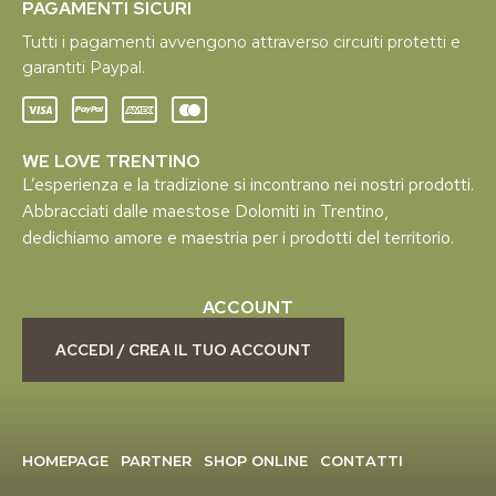
PAGAMENTI SICURI
Tutti i pagamenti avvengono attraverso circuiti protetti e
garantiti Paypal.
WE LOVE TRENTINO
L’esperienza e la tradizione si incontrano nei nostri prodotti.
Abbracciati dalle maestose Dolomiti in Trentino,
dedichiamo amore e maestria per i prodotti del territorio.
ACCOUNT
ACCEDI / CREA IL TUO ACCOUNT
HOMEPAGE
PARTNER
SHOP ONLINE
CONTATTI