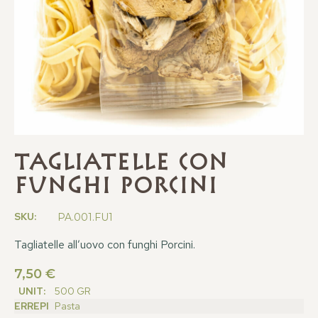
Tagliatelle con
funghi Porcini
SKU:
PA.001.FU1
Tagliatelle all’uovo con funghi Porcini.
7,50
€
UNIT:
500 GR
ERREPI
Pasta