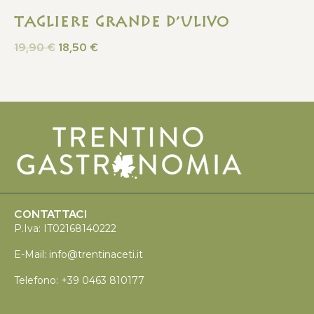
TAGLIERE GRANDE D’ULIVO
19,90
€
18,50
€
CONTATTACI
P.Iva: IT02168140222
E-Mail:
info@trentinaceti.it
Telefono:
+39 0463 810177