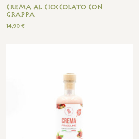
Crema al Cioccolato con
Grappa
14,90
€