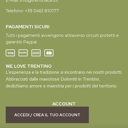
E-Mail:
info@trentinaceti.it
Telefono:
+39 0463 810177
PAGAMENTI SICURI
Tutti i pagamenti avvengono attraverso circuiti protetti e
garantiti Paypal.
WE LOVE TRENTINO
L’esperienza e la tradizione si incontrano nei nostri prodotti.
Abbracciati dalle maestose Dolomiti in Trentino,
dedichiamo amore e maestria per i prodotti del territorio.
ACCOUNT
ACCEDI / CREA IL TUO ACCOUNT