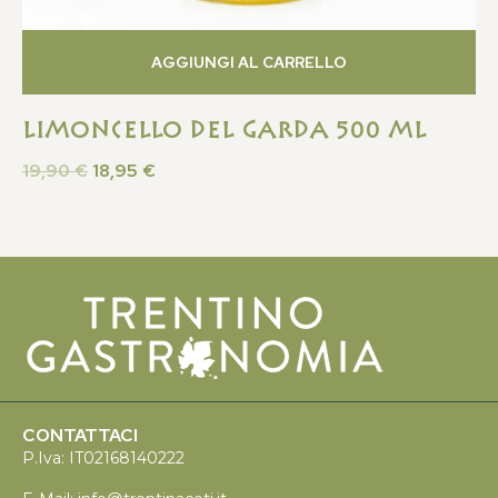
AGGIUNGI AL CARRELLO
Limoncello del Garda 500 ML
19,90
€
18,95
€
CONTATTACI
P.Iva: IT02168140222