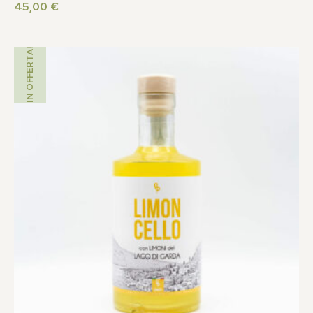
45,00
€
IN OFFERTA!