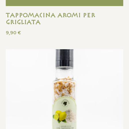
Tappomacina Aromi Per
Grigliata
9,90
€