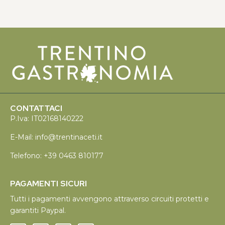
CONTATTACI
P.Iva: IT02168140222
E-Mail:
info@trentinaceti.it
Telefono:
+39 0463 810177
PAGAMENTI SICURI
Tutti i pagamenti avvengono attraverso circuiti protetti e
garantiti Paypal.