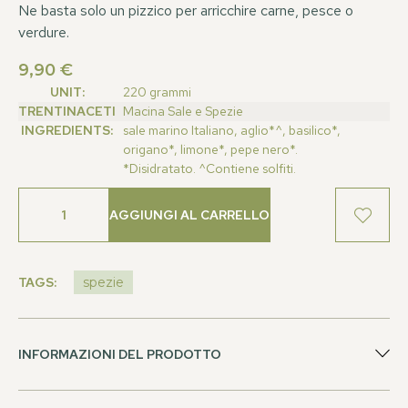
Ne basta solo un pizzico per arricchire carne, pesce o
verdure.
9,90
€
UNIT:
220 grammi
TRENTINACETI
Macina Sale e Spezie
INGREDIENTS:
sale marino Italiano, aglio*^, basilico*,
origano*, limone*, pepe nero*.
*Disidratato. ^Contiene solfiti.
AGGIUNGI AL CARRELLO
TAGS:
spezie
INFORMAZIONI DEL PRODOTTO