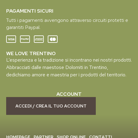
PAGAMENTI SICURI
Tutti i pagamenti avvengono attraverso circuiti protetti e
garantiti Paypal.
WE LOVE TRENTINO
L’esperienza e la tradizione si incontrano nei nostri prodotti.
Abbracciati dalle maestose Dolomiti in Trentino,
dedichiamo amore e maestria per i prodotti del territorio.
ACCOUNT
ACCEDI / CREA IL TUO ACCOUNT
HOMEPAGE
PARTNER
SHOP ONLINE
CONTATTI