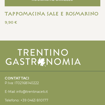
Tappomacina Sale e Rosmarino
9,90
€
CONTATTACI
P.Iva: IT02168140222
E-Mail:
info@trentinaceti.it
Telefono:
+39 0463 810177