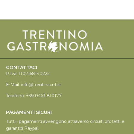
CONTATTACI
P.Iva: IT02168140222
E-Mail:
info@trentinaceti.it
Telefono:
+39 0463 810177
PAGAMENTI SICURI
Tutti i pagamenti avvengono attraverso circuiti protetti e
garantiti Paypal.