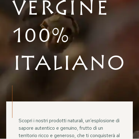
Vergine
100%
Italiano
Scopri i nostri prodotti naturali, un’esplosione di
sapore autentico e genuino, frutto di un
territorio ricco e generoso, che ti conquisterà al