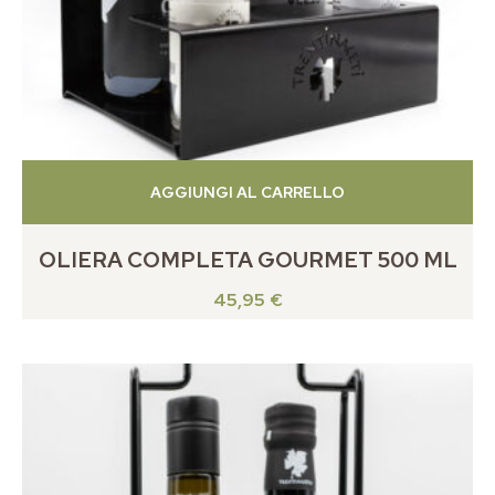
AGGIUNGI AL CARRELLO
OLIERA COMPLETA GOURMET 500 ML
45,95
€