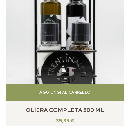
AGGIUNGI AL CARRELLO
OLIERA COMPLETA 500 ML
39,95
€