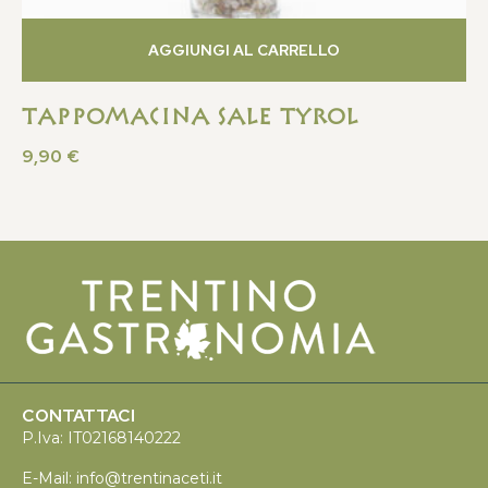
AGGIUNGI AL CARRELLO
Tappomacina Sale Tyrol
9,90
€
CONTATTACI
P.Iva: IT02168140222
E-Mail:
info@trentinaceti.it