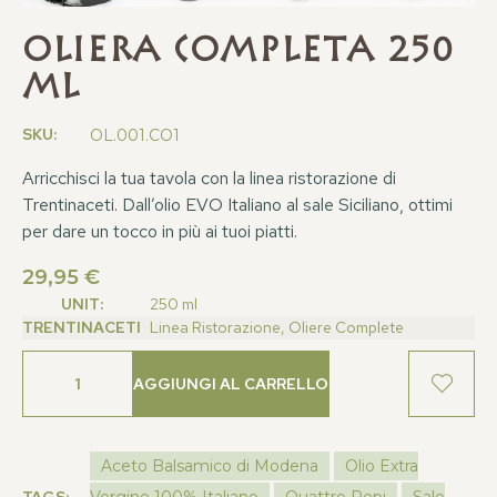
Oliera Completa 250
ml
SKU:
OL.001.CO1
Arricchisci la tua tavola con la linea ristorazione di
Trentinaceti. Dall’olio EVO Italiano al sale Siciliano, ottimi
per dare un tocco in più ai tuoi piatti.
29,95
€
UNIT:
250 ml
TRENTINACETI
Linea Ristorazione, Oliere Complete
AGGIUNGI AL CARRELLO
Aceto Balsamico di Modena
Olio Extra
TAGS:
Vergine 100% Italiano
Quattro Pepi
Sale