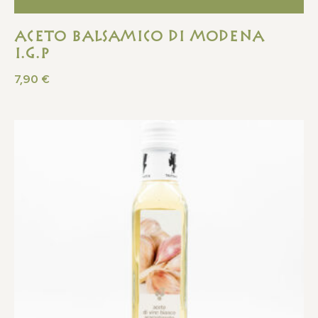
Aceto Balsamico Di Modena
I.G.P
7,90
€