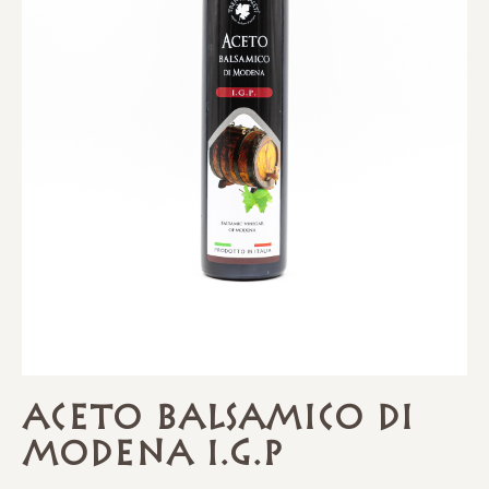
Aceto Balsamico Di
Modena I.G.P