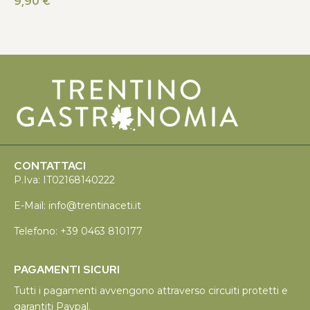
9,90
€
CONTATTACI
P.Iva: IT02168140222
E-Mail:
info@trentinaceti.it
Telefono:
+39 0463 810177
PAGAMENTI SICURI
Tutti i pagamenti avvengono attraverso circuiti protetti e
garantiti Paypal.