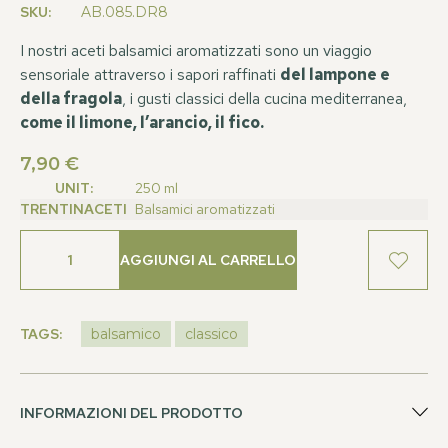
SKU:
AB.085.DR8
I nostri aceti balsamici aromatizzati sono un viaggio
sensoriale attraverso i sapori raffinati
del lampone e
della fragola
, i gusti classici della cucina mediterranea,
come il limone, l’arancio, il fico.
7,90
€
UNIT:
250 ml
TRENTINACETI
Balsamici aromatizzati
AGGIUNGI AL CARRELLO
TAGS:
balsamico
classico
INFORMAZIONI DEL PRODOTTO