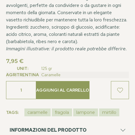
avvolgenti, perfette da condividere o da gustare in ogni
momento della giornata. Conservate in un elegante
vasetto richiudibile per mantenere tutta la loro freschezza.
Ingredienti: zucchero, sciroppo di glucosio, acidificante:
acido citrico, aroma, coloranti naturali estratti da piante
(barbabietola, ribes nero e carota).
Immagini illustrative: il prodotto reale potrebbe differire.
7,95
€
UNIT:
125 gr
AGRITRENTINA
Caramelle
AGGIUNGI AL CARRELLO
TAGS:
caramelle
fragola
lampone
mirtillo
INFORMAZIONI DEL PRODOTTO