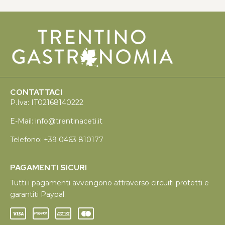
CONTATTACI
P.Iva: IT02168140222
E-Mail:
info@trentinaceti.it
Telefono:
+39 0463 810177
PAGAMENTI SICURI
Tutti i pagamenti avvengono attraverso circuiti protetti e
garantiti Paypal.