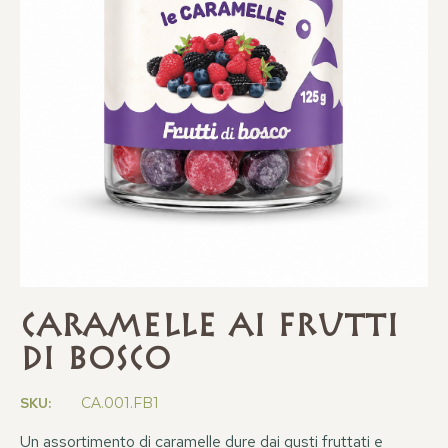
Caramelle ai Frutti
di Bosco
SKU:
CA.001.FB1
Un assortimento di caramelle dure dai gusti fruttati e